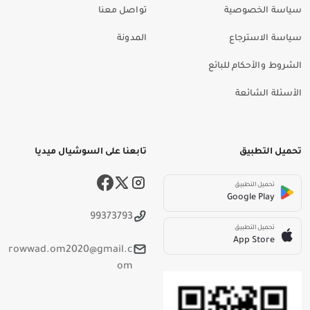
سياسة الخصوصية
تواصل معنا
سياسة الاسترجاع
المدونة
الشروط والأحكام للبائع
الأسئلة الشائعة
تحميل التطبيق
تابعنا على السوشيال ميديا
تحميل التطبيق
Google Play
99373793
تحميل التطبيق
App Store
rowwad.om2020@gmail.c
om