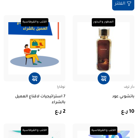
الفلتر
العطور والبخور
الكتب والقرطاسية
دأر ترف
نوڤارا
باتشوبي عود
7 استراتيجيات لاقناع العميل
بالشراء
10 ر.ع
2 ر.ع
الكتب والقرطاسية
الكتب والقرطاسية