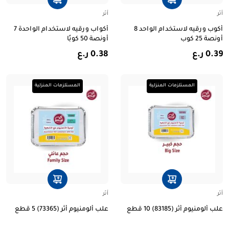
أثر
أثر
أكوب ورقيه لاستخدام الواحد 8
أكواب ورقيه لاستخدام الواحدة 7
أونصة 25 كوب
أونصة 50 كوبًا
0.39 ر.ع
0.38 ر.ع
المستلزمات المنزلية
المستلزمات المنزلية
أثر
أثر
علب ألومنيوم أثر (83185) 10 قطع
علب ألومنيوم أثر (73365) 5 قطع