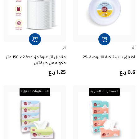
أثر
أثر
أطباق بلاستيكية 10 بوصة -25
مناديل أثر عبوة مزدوجة 2 × 150 متر
مكونه من طبقتين
0.6 ر.ع
1.25 ر.ع
المستلزمات المنزلية
المستلزمات المنزلية