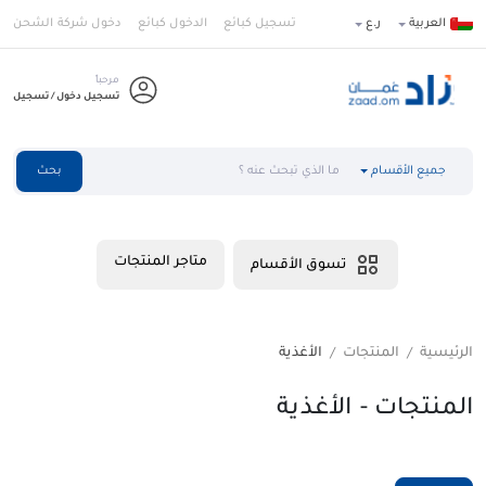
العربية
ر.ع
تسجيل كبائع
الدخول كبائع
دخول شركة الشحن
مرحباً
تسجيل دخول / تسجيل
جميع الأقسام
بحث
متاجر المنتجات
تسوق الأقسام
الرئيسية
المنتجات
الأغذية
/
/
المنتجات - الأغذية