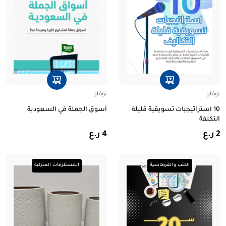
نوڤارا
نوڤارا
10 استراتيجيات تسويقية قليلة
أسوق الجملة في السعودية
التكلفة
2 ر.ع
4 ر.ع
الكتب والقرطاسية
المستلزمات المنزلية