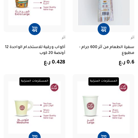
أثر
أثر
سفرة الطعام من أثر 600 جرام -
أكواب ورقية للاستخدام الواحدة 12
مطبوع
أونصة 20 كوب
0.6 ر.ع
0.428 ر.ع
المستلزمات المنزلية
المستلزمات المنزلية