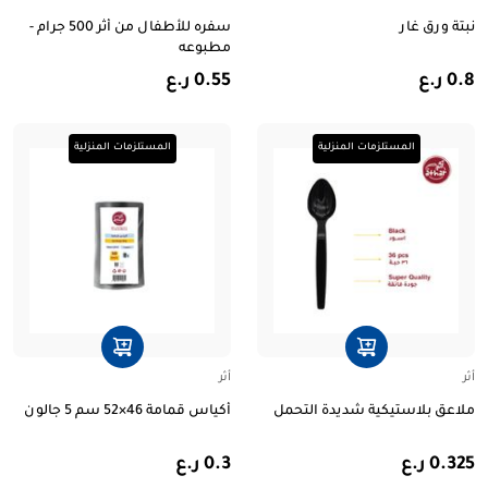
نبتة ورق غار
سفره للأطفال من أثر 500 جرام -
مطبوعه
0.8 ر.ع
0.55 ر.ع
المستلزمات المنزلية
المستلزمات المنزلية
أثر
أثر
ملاعق بلاستيكية شديدة التحمل
أكياس قمامة 46×52 سم 5 جالون
0.325 ر.ع
0.3 ر.ع