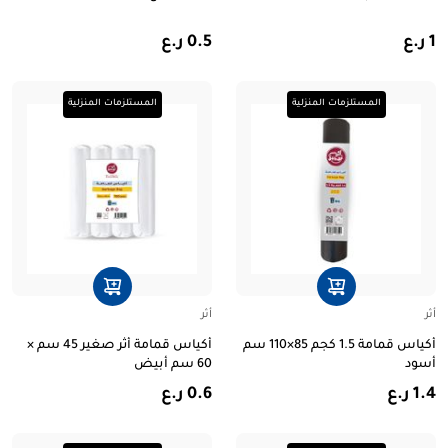
1 ر.ع
0.5 ر.ع
المستلزمات المنزلية
المستلزمات المنزلية
أثر
أثر
أكياس قمامة 1.5 كجم 85×110 سم
أكياس قمامة أثر صغير 45 سم ×
أسود
60 سم أبيض
1.4 ر.ع
0.6 ر.ع