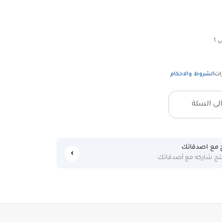
 1
ات
الشروط والاحكام
ى السلة
 مع اصدقائك
نتج شاركه مع أصدقائك