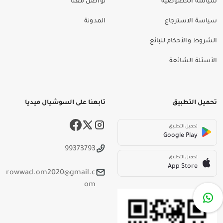
سياسة الخصوصية
تواصل معنا
سياسة الاسترجاع
المدونة
الشروط والأحكام للبائع
الأسئلة الشائعة
تحميل التطبيق
تابعنا على السوشيال ميديا
تحميل التطبيق
Google Play
99373793
تحميل التطبيق
App Store
rowwad.om2020@gmail.c
om