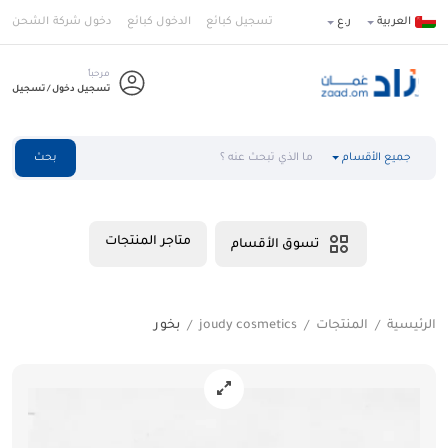
العربية
ر.ع
تسجيل كبائع
الدخول كبائع
دخول شركة الشحن
مرحباً
تسجيل دخول / تسجيل
جميع الأقسام
بحث
متاجر المنتجات
تسوق الأقسام
الرئيسية
المنتجات
joudy cosmetics
بخور
/
/
/