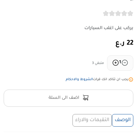
يركب على اغلب السيارات
22 ر.ع
1
متبقي 3
يجب ان تتاكد انك قرات
الشروط والاحكام
اضف الى السلة
الوصف
التقيمات والاراء