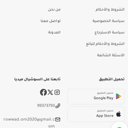
الشروط والأحكام
من نحن
سياسة الخصوصية
تواصل معنا
سياسة الاسترجاع
المدونة
الشروط والأحكام للبائع
الأسئلة الشائعة
تحميل التطبيق
تابعنا على السوشيال ميديا
تحميل التطبيق
Google Play
99373793
تحميل التطبيق
App Store
rowwad.om2020@gmail.c
om