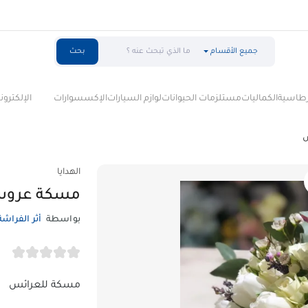
جميع الأقسام
بحث
سية
الكماليات
مستلزمات الحيوانات
لوازم السيارات
الإكسسوارات
الإلكترونيات
ا
الهدايا
مسكة عرو
بواسطة
أثر الفراشة
مسكة للعرائس