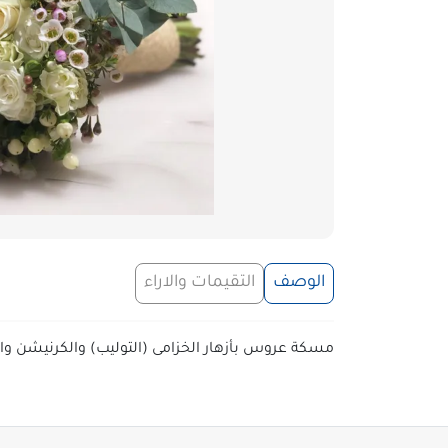
الوصف
التقيمات والاراء
مسكة عروس بأزهار الخزامى (التوليب) والكرنيشن وا