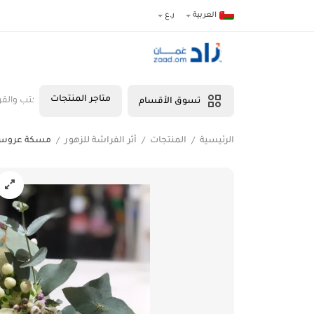
العربية
ر.ع
متاجر المنتجات
صناعات الحرفية
المنتجات الصحية
الأغذية
الأدوات والمعدات
الألعاب
الكتب والقرطا
تسوق الأقسام
الرئيسية
المنتجات
أثر الفراشة للزهور
مسكة عروس
/
/
/