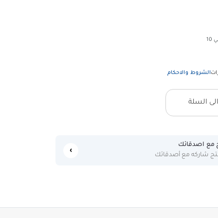
10
ات
الشروط والاحكام
ى السلة
 مع اصدقائك
نتج شاركه مع أصدقائك