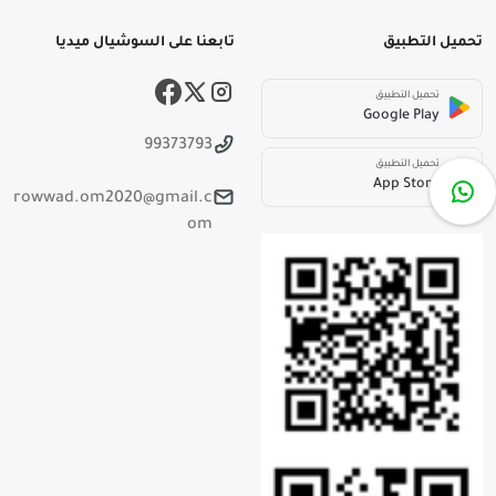
تحميل التطبيق
تابعنا على السوشيال ميديا
تحميل التطبيق
Google Play
99373793
تحميل التطبيق
App Store
rowwad.om2020@gmail.c
om