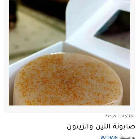
المنتجات الصحية
صابونة التين والزيتون
بواسطة
BUTHAIN