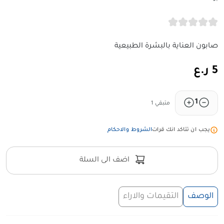
صابون العناية بالبشرة الطبيعية
5 ر.ع
1
متبقي 1
يجب ان تتاكد انك قرات
الشروط والاحكام
اضف الى السلة
الوصف
التقيمات والاراء