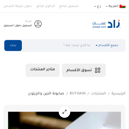
العربية
ر.ع
تسجيل كبائع
الدخول كبائع
دخول شركة الشحن
مرحباً
تسجيل دخول / تسجيل
جميع الأقسام
بحث
متاجر المنتجات
تسوق الأقسام
الرئيسية
المنتجات
BUTHAIN
صابونة التين والزيتون
/
/
/