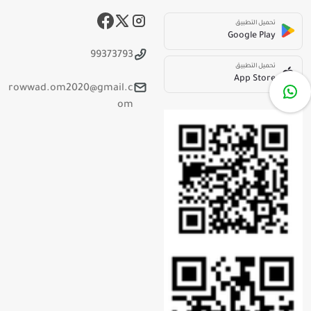
تحميل التطبيق
Google Play
99373793
تحميل التطبيق
App Store
rowwad.om2020@gmail.c
om