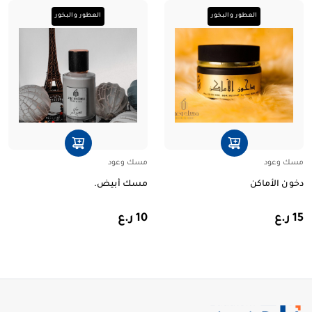
العطور والبخور
العطور والبخور
مسك وعود
مسك وعود
دخون الأماكن
مسك أبيض.
15 ر.ع
10 ر.ع