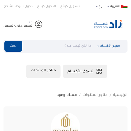
العربية
ر.ع
تسجيل كبائع
الدخول كبائع
دخول شركة الشحن
مرحباً
تسجيل دخول / تسجيل
جميع الأقسام
بحث
متاجر المنتجات
تسوق الأقسام
الرئيسية
متاجر المنتجات
مسك وعود
/
/